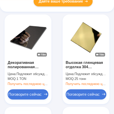
Дайте ваше требование
Декоративная
Высокая глянцевая
полированная
отделка 304
пластина из
холоднокатаная
Цена:
Подлежит обсуждению
Цена:
Подлежит обсуждению
нержавеющей стали
нержавеющая сталь
MOQ:
1 TON
MOQ:
25 тонн
блестит для
для роскошных и
стильных и
функциональных
Получить последнюю цену
Получить последнюю цену
современных
приложений
дизайнов
Поговорите сейчас
Поговорите сейчас