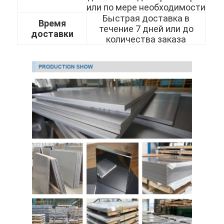
304 листы из нержавеющей стали
или по мере необходимости
Быстрая доставка в
Время
течение 7 дней или до
Труба нержавеющей стали 304
доставки
количества заказа
Лист из нержавеющей стали 316L
Труба из нержавеющей стали 316L
2205 Плитка из нержавеющей стали
Отполированная плита нержавеющей стали
декоративная трубка из нержавеющей стали
бар нержавеющей стали
Алюминиевый материал
Медный материал