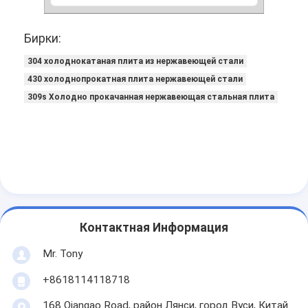
Бирки:
304 холоднокатаная плита из нержавеющей стали
430 холоднопрокатная плита нержавеющей стали
309s Холодно прокачанная нержавеющая стальная плита
Контактная Информация
Mr. Tony
+8618114118718
168 Qiangao Road, район Лянси, город Вуси, Китай