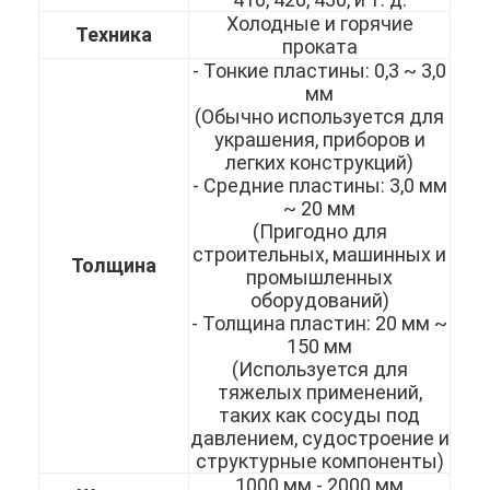
Холодные и горячие
Техника
проката
- Тонкие пластины: 0,3 ~ 3,0
мм
(Обычно используется для
украшения, приборов и
легких конструкций)
- Средние пластины: 3,0 мм
~ 20 мм
(Пригодно для
строительных, машинных и
Толщина
промышленных
оборудований)
- Толщина пластин: 20 мм ~
150 мм
Домой
(Используется для
тяжелых применений,
таких как сосуды под
Продукты
давлением, судостроение и
структурные компоненты)
Видеозаписи
1000 мм - 2000 мм