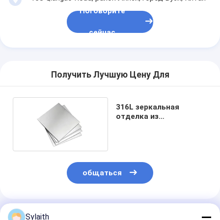
Поговорите
сейчас
Получить Лучшую Цену Для
316L зеркальная
отделка из
нержавеющей стали
общаться
Порекомендованные Продукты
Sylaith