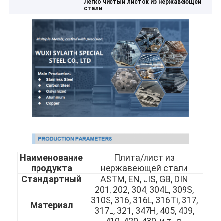
Легко чистый листок из нержавеющей
стали
Наименование
Плита/лист из
продукта
нержавеющей стали
Стандартный
ASTM, EN, JIS, GB, DIN
201, 202, 304, 304L, 309S,
310S, 316, 316L, 316Ti, 317,
Материал
317L, 321, 347H, 405, 409,
410, 420, 430, и т. д.