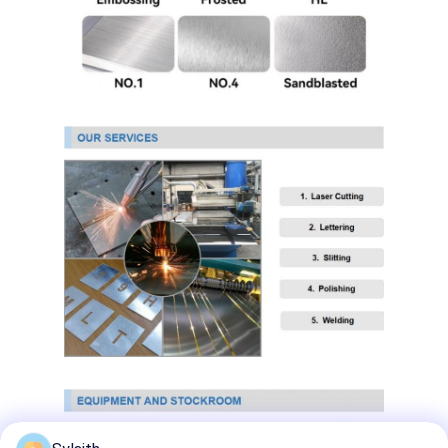
PPGI гальванизировало стальную катушку