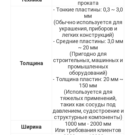
проката
- Тонкие пластины: 0,3 ~ 3,0
мм
(Обычно используется для
украшения, приборов и
легких конструкций)
- Средние пластины: 3,0 мм
~ 20 мм
(Пригодно для
строительных, машинных и
Толщина
промышленных
оборудований)
- Толщина пластин: 20 мм ~
150 мм
(Используется для
тяжелых применений,
Домой
таких как сосуды под
давлением, судостроение и
Продукты
структурные компоненты)
1000 мм - 2000 мм
Ширина
Видеозаписи
Или требования клиентов