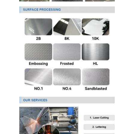
PPGI гальванизировало стальную катушку