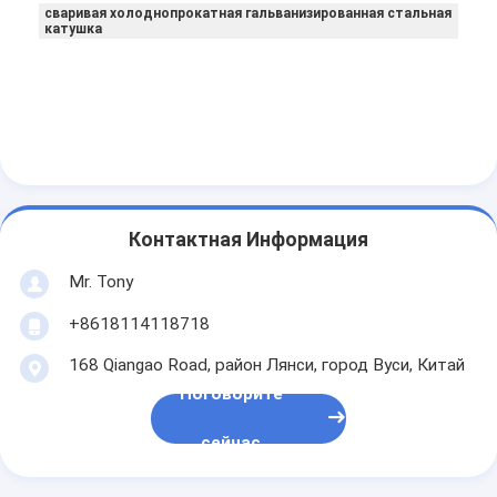
сваривая холоднопрокатная гальванизированная стальная
катушка
Контактная Информация
Mr. Tony
+8618114118718
168 Qiangao Road, район Лянси, город Вуси, Китай
Поговорите
сейчас