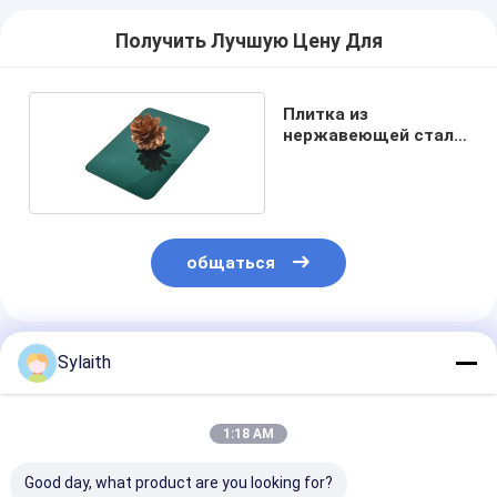
Получить Лучшую Цену Для
Плитка из
нержавеющей стали
для лифтов
общаться
Порекомендованные Продукты
Sylaith
1:18 AM
Good day, what product are you looking for?