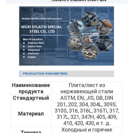
Elevators Stainless Steel Plate
Наименование
Плита/лист из
продукта
нержавеющей стали
Стандартный
ASTM, EN, JIS, GB, DIN
201, 202, 304, 304L, 309S,
310S, 316, 316L, 316Ti, 317,
Материал
317L, 321, 347H, 405, 409,
410, 420, 430, и т. д.
Холодные и горячие
Техника