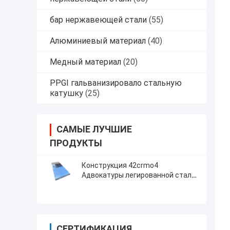
бар нержавеющей стали
(55)
Алюминиевый материал
(40)
Медный материал
(20)
PPGI гальванизировало стальную
катушку
(25)
САМЫЕ ЛУЧШИЕ
ПРОДУКТЫ
Конструкция 42crmo4
Адвокатуры легированной стали
GrB7 A193 вокруг
высокопрочного
СЕРТИФИКАЦИЯ