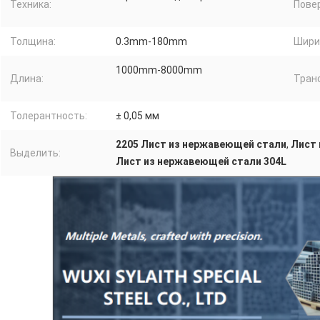
Техника:
Пове
Толщина:
0.3mm-180mm
Шири
1000mm-8000mm
Длина:
Тран
Толерантность:
± 0,05 мм
2205 Лист из нержавеющей стали
,
Лист 
Выделить:
Лист из нержавеющей стали 304L