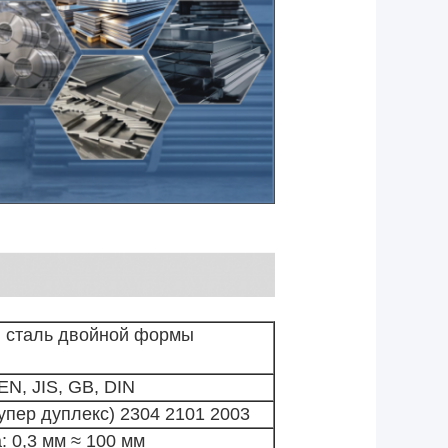
сталь двойной формы
N, JIS, GB, DIN
упер дуплекс) 2304 2101
2003
 0,3 мм ≈ 100 мм