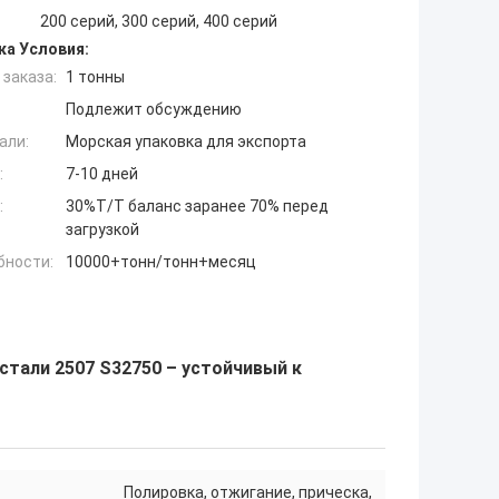
200 серий, 300 серий, 400 серий
ка Условия:
заказа:
1 тонны
Подлежит обсуждению
али:
Морская упаковка для экспорта
:
7-10 дней
:
30%T/T баланс заранее 70% перед
загрузкой
бности:
10000+тонн/тонн+месяц
тали 2507 S32750 – устойчивый к
Полировка, отжигание, прическа,