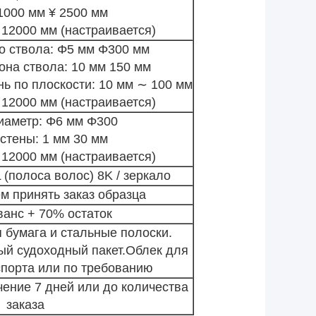
1000 мм ¥ 2500 мм
 12000 мм (настраивается)
о ствола: Φ5 мм Φ300 мм
она ствола: 10 мм 150 мм
ь по плоскости: 10 мм ∼ 100 мм
 12000 мм (настраивается)
иаметр: Φ6 мм Φ300
стены: 1 мм 30 мм
 12000 мм (настраивается)
 (полоса волос)
8K / зеркало
м принять заказ образца
ванс + 70% остаток
бумага и стальные полоски.
ый судоходный пакет.Облек для
спорта или по требованию
чение 7 дней или до количества
заказа