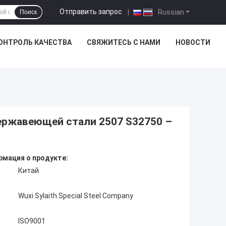
Отправить запрос
|
Russian
Поиск
ОНТРОЛЬ КАЧЕСТВА
СВЯЖИТЕСЬ С НАМИ
НОВОСТИ
ержавеющей стали 2507 S32750 –
мация о продукте:
Китай
Wuxi Sylaith Special Steel Company
ISO9001