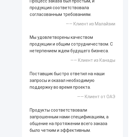
Процесс заказа был простым, и
продукция соответствовала
согласованным требованиям.
—— Клиент из Малайзии
Мы удовлетворены качеством
продукции и общим сотрудничеством. С
нетерпением ждем будущего бизнеса.
—— Клиент из Канады
Поставщик быстро ответил на наши
запросы и оказал необходимую
поддержку во время проекта.
—— Клиент от ОАЭ
Продукты соответствовали
запрошенным нами спецификациям, а
общение на протяжении всего заказа
было четким и эффективным.