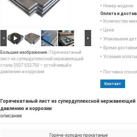
Номер модели:
Оплата и достав
Количество мин 
Цена:
Упаковывая дет
Время доставки
Большие изображения :
Горячекатаный
Условия оплаты
лист из супердуплексной нержавеющей
стали 2507 S32750 – устойчивый к
давлению и коррозии
Поставка спосо
Контакт
Горячекатаный лист из супердуплексной нержавеющей с
давлению и коррозии
описание
Горяче-холодно прокатаные