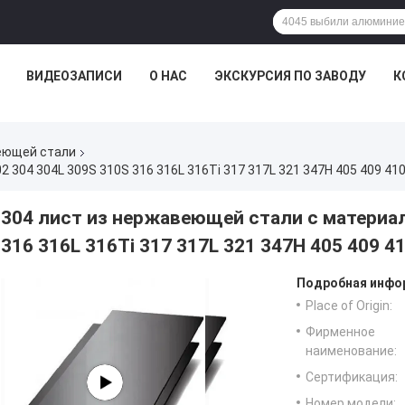
ВИДЕОЗАПИСИ
О НАС
ЭКСКУРСИЯ ПО ЗАВОДУ
К
еющей стали
04 304L 309S 310S 316 316L 316Ti 317 317L 321 347H 405 409 410 
304 лист из нержавеющей стали с материал
316 316L 316Ti 317 317L 321 347H 405 409 41
Подробная инфор
Place of Origin:
Фирменное
наименование:
Сертификация:
Номер модели: