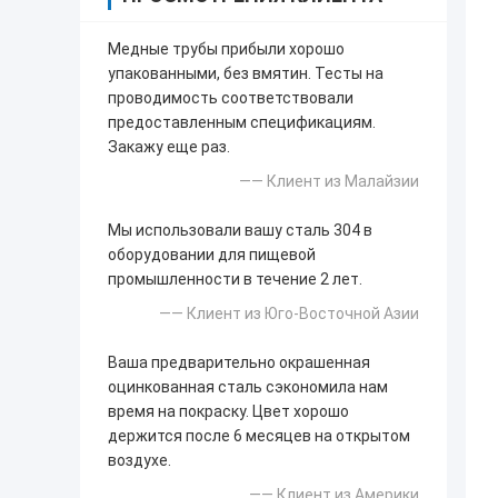
Медные трубы прибыли хорошо
упакованными, без вмятин. Тесты на
проводимость соответствовали
предоставленным спецификациям.
Закажу еще раз.
—— Клиент из Малайзии
Мы использовали вашу сталь 304 в
оборудовании для пищевой
промышленности в течение 2 лет.
—— Клиент из Юго-Восточной Азии
Ваша предварительно окрашенная
оцинкованная сталь сэкономила нам
время на покраску. Цвет хорошо
держится после 6 месяцев на открытом
воздухе.
—— Клиент из Америки