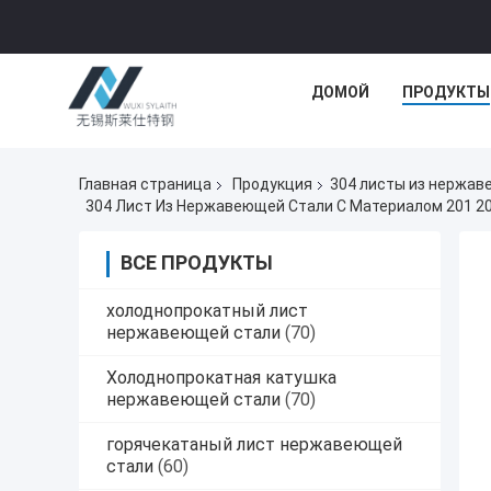
ДОМОЙ
ПРОДУКТЫ
Главная страница
Продукция
304 листы из нержав
304 Лист Из Нержавеющей Стали С Материалом 201 202 3
ВСЕ ПРОДУКТЫ
холоднопрокатный лист
нержавеющей стали
(70)
Холоднопрокатная катушка
нержавеющей стали
(70)
горячекатаный лист нержавеющей
стали
(60)