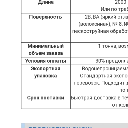
Длина
2000 
Или по тре
Поверхность
2B, BA (яркий отж
(волоконная), № 8, №
пескоструйная обработ
Минимальный
1 тонна, во
объем заказа
Условия оплаты
30% предопла
Экспортная
Водонепроницаемая
упаковка
Стандартная экспо
перевозок. Подходит 
по 
Срок поставки
Быстрая доставка в те
от кол