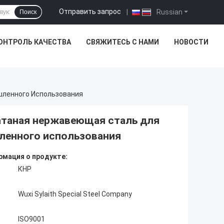
Отправить запрос
|
Russian
Поиск
ОНТРОЛЬ КАЧЕСТВА
СВЯЖИТЕСЬ С НАМИ
НОВОСТИ
шленного Использования
атаная нержавеющая сталь для
шленного использования
мация о продукте:
КНР
Wuxi Sylaith Special Steel Company
ISO9001