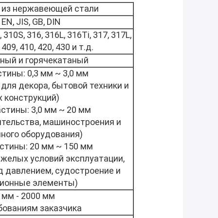
 из нержавеющей стали
EN, JIS, GB, DIN
, 310S, 316, 316L, 316Ti, 317, 317L,
 409, 410, 420, 430 и т.д.
ный и горячекатаный
стины: 0,3 мм ~ 3,0 мм
для декора, бытовой техники и
х конструкций)
стины: 3,0 мм ~ 20 мм
ительства, машиностроения и
ного оборудования)
стины: 20 мм ~ 150 мм
яжелых условий эксплуатации,
д давлением, судостроение и
ционные элементы)
 мм - 2000 мм
бованиям заказчика