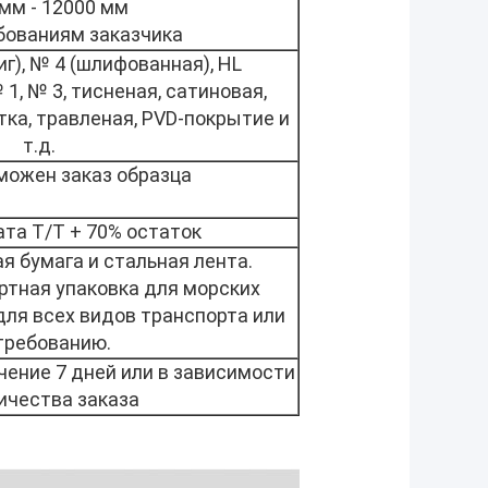
мм - 12000 мм
бованиям заказчика
иг), № 4 (шлифованная), HL
 1, № 3, тисненая, сатиновая,
ка, травленая, PVD-покрытие и
т.д.
зможен заказ образца
та T/T + 70% остаток
 бумага и стальная лента.
ртная упаковка для морских
для всех видов транспорта или
требованию.
чение 7 дней или в зависимости
ичества заказа