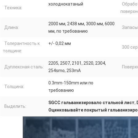
холоднокатаный
Обрабо
Техника:
поверхн
2000 мм, 2438 мм, 3000 мм, 6000
Длина:
Запасы 
мм, по требованию
Толерантность к
+/- 0,02 мм
300 сер
толщине:
2205, 2507, 2101, 2520, 2304,
Дуплексная сталь:
Поверх
254smo, 253mA
0.3mm-150mm или по
Толщина:
требованию
SGCC гальванизировало стальной лист
,
Выделить:
Оцинковывайте покрытый гальванизиро