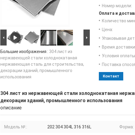
Номер модели:
Оплата и достав
Количество мин 
Цена:
Упаковывая дет
Время доставки
Большие изображения :
304 лист из
Условия оплаты
нержавеющей стали холоднокатаная
нержавеющая сталь для строительства,
Поставка спосо
декорации зданий, промышленного
Контакт
использования
304 лист из нержавеющей стали холоднокатаная нержа
декорации зданий, промышленного использования
описание
Модель №.:
202 304 304L 316 316L
Форма: