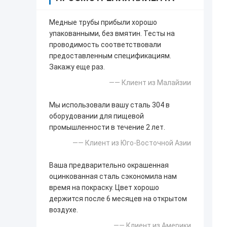
Медные трубы прибыли хорошо
упакованными, без вмятин. Тесты на
проводимость соответствовали
предоставленным спецификациям.
Закажу еще раз.
—— Клиент из Малайзии
Мы использовали вашу сталь 304 в
оборудовании для пищевой
промышленности в течение 2 лет.
—— Клиент из Юго-Восточной Азии
Ваша предварительно окрашенная
оцинкованная сталь сэкономила нам
время на покраску. Цвет хорошо
держится после 6 месяцев на открытом
воздухе.
—— Клиент из Америки