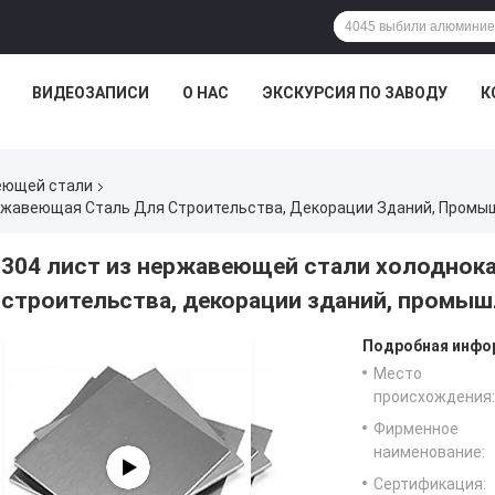
ВИДЕОЗАПИСИ
О НАС
ЭКСКУРСИЯ ПО ЗАВОДУ
К
еющей стали
ржавеющая Сталь Для Строительства, Декорации Зданий, Промы
304 лист из нержавеющей стали холоднок
строительства, декорации зданий, промы
Подробная инфор
Место
происхождения:
Фирменное
наименование:
Сертификация: