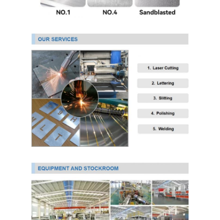
PPGI гальванизировало стальную катушку