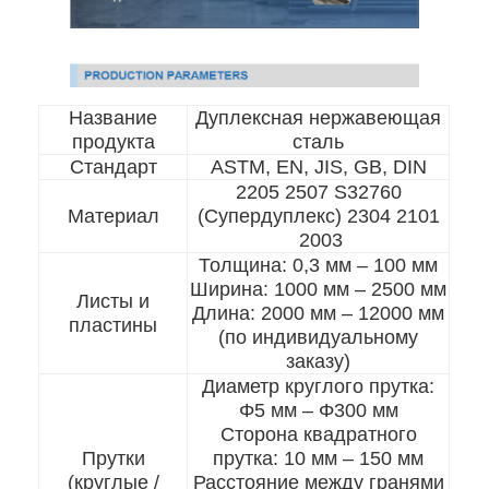
Название
Дуплексная нержавеющая
продукта
сталь
Стандарт
ASTM, EN, JIS, GB, DIN
2205 2507 S32760
Материал
(Супердуплекс) 2304 2101
2003
Толщина: 0,3 мм – 100 мм
Ширина: 1000 мм – 2500 мм
Листы и
Длина: 2000 мм – 12000 мм
пластины
(по индивидуальному
заказу)
Диаметр круглого прутка:
Φ5 мм – Φ300 мм
Сторона квадратного
Прутки
прутка: 10 мм – 150 мм
(круглые /
Расстояние между гранями