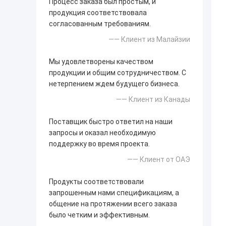
Процесс заказа был простым, и
продукция соответствовала
согласованным требованиям.
—— Клиент из Малайзии
Мы удовлетворены качеством
продукции и общим сотрудничеством. С
нетерпением ждем будущего бизнеса.
—— Клиент из Канады
Поставщик быстро ответил на наши
запросы и оказал необходимую
поддержку во время проекта.
—— Клиент от ОАЭ
Продукты соответствовали
запрошенным нами спецификациям, а
общение на протяжении всего заказа
было четким и эффективным.