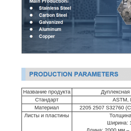
Название продукта
Дуплексная
Стандарт
ASTM, E
Материал
2205 2507 S32760 (С
Листы и пластины
Толщина:
Ширина: 
Длина: 2000 мм –