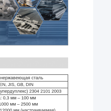
 нержавеющая сталь
N, JIS, GB, DIN
упердуплекс) 2304 2101
2003
 0,3 мм – 100 мм
1000 мм – 2500 мм
 12000 мм (настраиваемая)