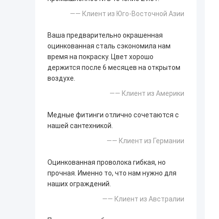
—— Клиент из Юго-Восточной Азии
Ваша предварительно окрашенная
оцинкованная сталь сэкономила нам
время на покраску. Цвет хорошо
держится после 6 месяцев на открытом
воздухе.
—— Клиент из Америки
Медные фитинги отлично сочетаются с
нашей сантехникой.
—— Клиент из Германии
Оцинкованная проволока гибкая, но
прочная. Именно то, что нам нужно для
наших ограждений.
—— Клиент из Австралии