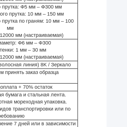
 прутка: Φ5 мм – Φ300 мм
го прутка: 10 мм – 150 мм
прутка по граням: 10 мм – 100
мм
 12000 мм (настраиваемая)
аметр: Φ6 мм – Φ300
енки: 1 мм – 30 мм
 12000 мм (настраиваемая)
(волосная линия)
8K / Зеркало
м принять заказ образца
оплата + 70% остаток
 бумага и стальная лента.
ртная мореходная упаковка.
идов транспортировки или по
ребованию
чение 7 дней или в зависимости