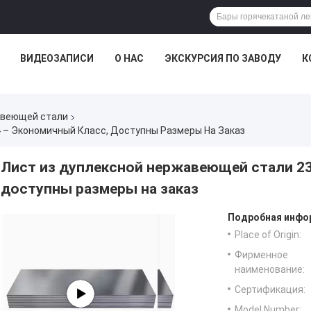
ВИДЕОЗАПИСИ
О НАС
ЭКСКУРСИЯ ПО ЗАВОДУ
К
авеющей стали
 – Экономичный Класс, Доступны Размеры На Заказ
Лист из дуплексной нержавеющей стали 23
доступны размеры на заказ
Подробная инфор
Place of Origin:
Фирменное
наименование:
Сертификация:
Model Number: