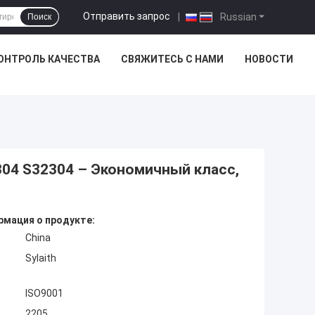
Отправить запрос
|
Russian
Поиск
ОНТРОЛЬ КАЧЕСТВА
СВЯЖИТЕСЬ С НАМИ
НОВОСТИ
04 S32304 – Экономичный класс,
мация о продукте:
China
Sylaith
ISO9001
2205