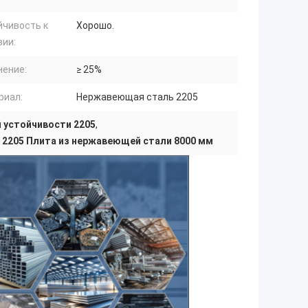
йчивость к
Хорошо.
зии:
нение:
≥ 25%
риал:
Нержавеющая сталь 2205
 устойчивости 2205
,
,
2205 Плита из нержавеющей стали 8000 мм