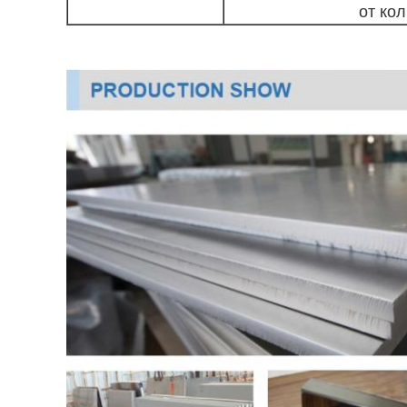
от ко