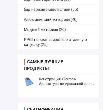
бар нержавеющей стали
(55)
Алюминиевый материал
(40)
Медный материал
(20)
PPGI гальванизировало стальную
катушку
(25)
САМЫЕ ЛУЧШИЕ
ПРОДУКТЫ
Конструкция 42crmo4
Адвокатуры легированной стали
GrB7 A193 вокруг
высокопрочного
СЕРТИФИКАЦИЯ