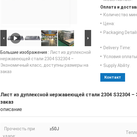
Оплата и достав
Количество мин 
Цена:
Packaging Detail
Delivery Time:
Большие изображения :
Лист из дуплексной
Условия оплаты
нержавеющей стали 2304 S32304 –
Экономичный класс, доступны размеры на
Supply Ability:
заказ
Контакт
Лист из дуплексной нержавеющей стали 2304 S32304 –
заказ
описание
Прочность при
≥50J
Тепл
ударе: