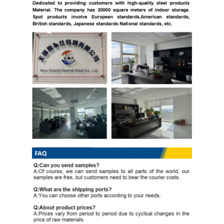
PPGI гальванизировало стальную катушку