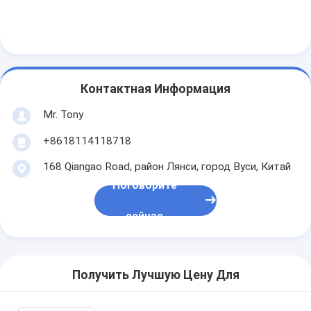
Контактная Информация
Mr. Tony
+8618114118718
168 Qiangao Road, район Лянси, город Вуси, Китай
Поговорите
сейчас
Получить Лучшую Цену Для