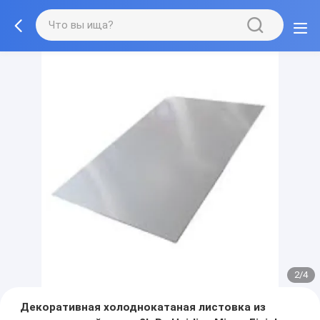
2/4
Декоративная холоднокатаная листовка из