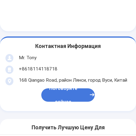
Контактная Информация
Mr. Tony
+8618114118718
168 Qiangao Road, район Лянси, город Вуси, Китай
Поговорите
сейчас
Получить Лучшую Цену Для