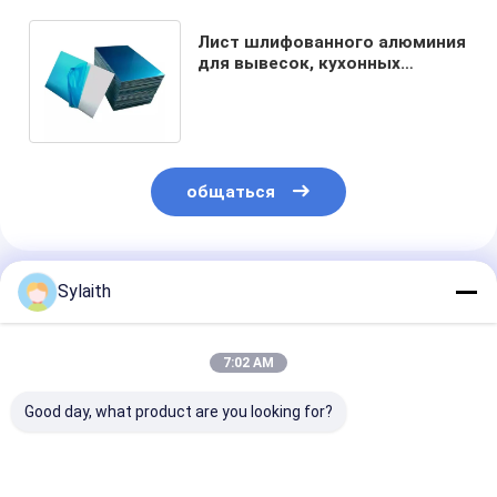
Лист шлифованного алюминия
для вывесок, кухонных
панелей и декоративных
применений
общаться
Порекомендованные Продукты
Sylaith
7:02 AM
Good day, what product are you looking for?