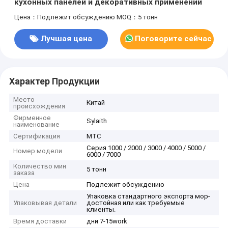
кухонных панелей и декоративных применений
Цена：Подлежит обсуждению
MOQ：5 тонн
Лучшая цена
Поговорите сейчас
Характер Продукции
Место
Китай
происхождения
Фирменное
Sylaith
наименование
Сертификация
MTC
Серия 1000 / 2000 / 3000 / 4000 / 5000 /
Номер модели
6000 / 7000
Количество мин
5 тонн
заказа
Цена
Подлежит обсуждению
Упаковка стандартного экспорта мор-
Упаковывая детали
достойная или как требуемые
клиенты.
Время доставки
дни 7-15work