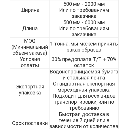
500 мм - 2000 мм
Ширина
Или по требованиям
заказчика
500 мм - 6000 мм
Длина
Или по требованиям
заказчика
MOQ
1 тонна, мы можем принять
(Минимальный
заказ образца
объем заказа)
Условия
30% предоплата T/T + 70%
оплаты
остаток
Водонепроницаемая бумага
и стальная лента
Стандартная экспортная
Экспортная
мореходная упаковка
упаковка
Подходит для всех видов
Домой
транспортировки, или по
требованию
Продукты
Быстрая доставка в
течение 7 дней или в
Видеозаписи
Срок поставки
зависимости от количества