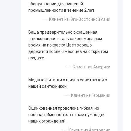
оборудовании для пищевой
промышленности в течение 2 лет.
—— Клиент из Юго-Восточной Азии
Ваша предварительно окрашенная
оцинкованная сталь сэкономила нам
время на покраску. Цвет хорошо
держится после 6 месяцев на открытом
воздухе.
—— Клиент из Америки
Медные фитинги отлично сочетаются с
нашей сантехникой.
—— Клиент из Германии
Оцинкованная проволока гибкая, но
прочная. Именно то, что нам нужно для
наших ограждений.
—— Клиент из Австралии