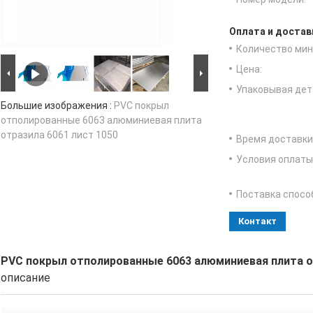
Оплата и достав
Количество мин 
Цена:
Упаковывая дет
Большие изображения :
PVC покрыл
отполированные 6063 алюминиевая плита
отразила 6061 лист 1050
Время доставки
Условия оплаты
Поставка спосо
Контакт
PVC покрыл отполированные 6063 алюминиевая плита от
описание