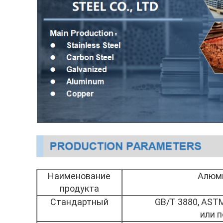
Наименование
Алюми
продукта
Стандартный
GB/T 3880, ASTM
или 