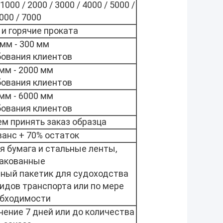
00 / 2000 / 3000 / 4000 / 5000 /
000 / 7000
и горячие проката
 мм - 300 мм
бования клиентов
мм - 2000 мм
бования клиентов
мм - 6000 мм
бования клиентов
ем принять заказ образца
ванс + 70% остаток
 бумага и стальные ленты,
акованные
ный пакетик для судоходства
идов транспорта или по мере
бходимости
чение 7 дней или до количества