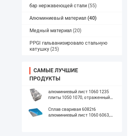
бар нержавеющей стали
(55)
Алюминиевый материал
(40)
Медный материал
(20)
PPGI гальванизировало стальную
катушку
(25)
САМЫЕ ЛУЧШИЕ
ПРОДУКТЫ
алюминиевый лист 1060 1235
плиты 1050 1070, отраженный
алюминиевый лист 6063 T6
Сплав сваривая 6082t6
алюминиевый лист 1060 6063,
плита 1050 800-2500mm
алюминиевая для ненесущих
стен