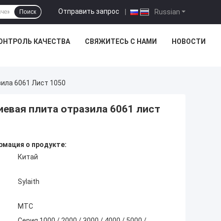
Отправить запрос
|
Russian
Поиск
ОНТРОЛЬ КАЧЕСТВА
СВЯЖИТЕСЬ С НАМИ
НОВОСТИ
ила 6061 Лист 1050
евая плита отразила 6061 лист
мация о продукте:
Китай
Sylaith
MTC
Серия 1000 / 2000 / 3000 / 4000 / 5000 /