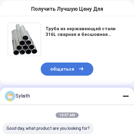
Получить Лучшую Цену Для
Труба из нержавеющей стали
316L сварная и бесшовная
круглая, квадратная,
прямоугольная для
строительства, промышленного,
химического применения.
Доступны нестандартные
размеры и толщина.
общаться
Порекомендованные Продукты
Sylaith
10:07 AM
Good day, what product are you looking for?