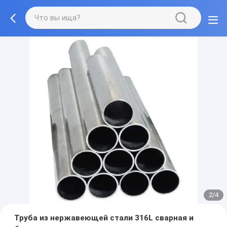
2/4
Труба из нержавеющей стали 316L сварная и