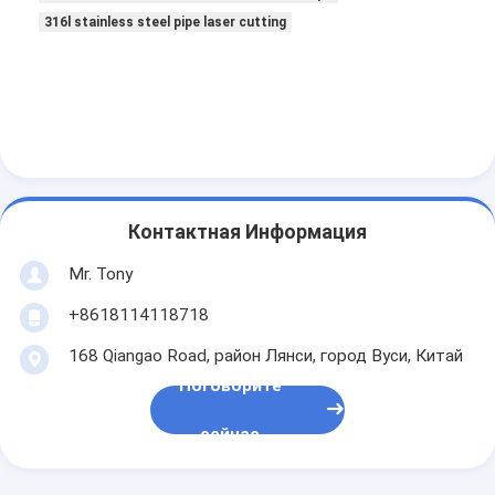
316l stainless steel pipe laser cutting
Контактная Информация
Mr. Tony
+8618114118718
168 Qiangao Road, район Лянси, город Вуси, Китай
Поговорите
сейчас