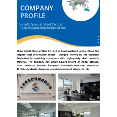
PPGI гальванизировало стальную катушку