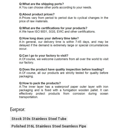
Бирки:
Stock 310s Stainless Steel Tube
Polished 316L Stainless Steel Seamless Pipe