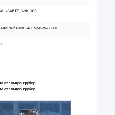
АНЫВАЙТЕ, СИФ, ЭСВ
дартный пакет для судоходства
ай
ло стальную трубку
,
ло стальную трубку
,