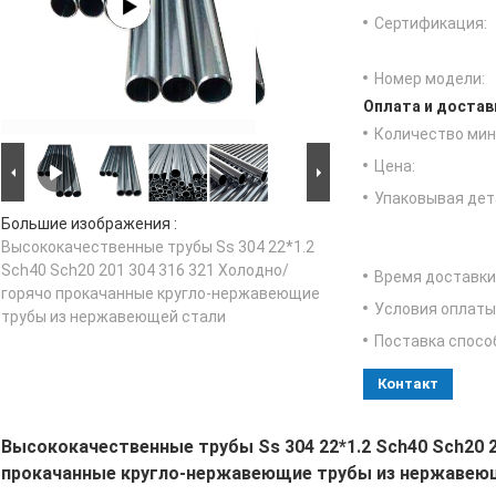
Сертификация:
Номер модели:
Оплата и достав
Количество мин 
Цена:
Упаковывая дет
Большие изображения :
Высококачественные трубы Ss 304 22*1.2
Sch40 Sch20 201 304 316 321 Холодно/
Время доставки
горячо прокачанные кругло-нержавеющие
Условия оплаты
трубы из нержавеющей стали
Поставка спосо
Контакт
Высококачественные трубы Ss 304 22*1.2 Sch40 Sch20 2
прокачанные кругло-нержавеющие трубы из нержавею