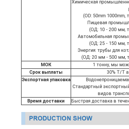
Химическая промышленно
(OD: 50mm 1000mm, т
Пищевая промышле
(ОД: 10 - 200 мм, 
Автомобильная промы
(ОД: 25 - 150 мм, 
Энергия: трубы для ко
(ОД: 20 мм - 500 мм, 
МОК
1 тонну, мы мож
Срок выплаты
30% Т/Т а
Экспортная упаковка
Водонепроницаемая
Стандартный экспортный
видов трансп
Время доставки
Быстрая доставка в течен