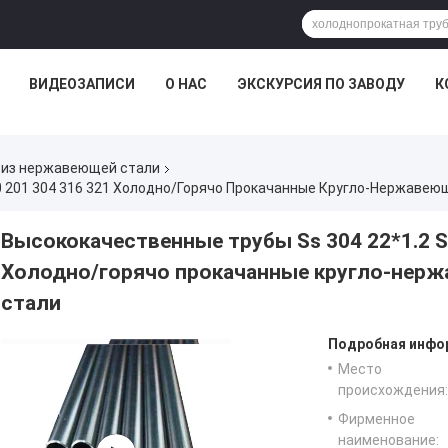
ВИДЕОЗАПИСИ
О НАС
ЭКСКУРСИЯ ПО ЗАВОДУ
К
 из нержавеющей стали
Высококачественные трубы Ss 304 22*1.2 S
Холодно/горячо прокачанные кругло-нер
стали
Подробная инфор
Место
происхождения:
Фирменное
наименование: