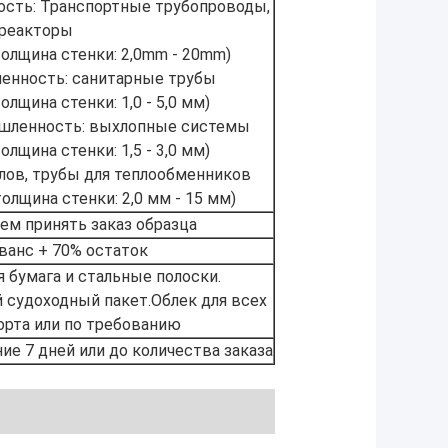
сть: Транспортные трубопроводы,
реакторы
олщина стенки: 2,0mm - 20mm)
нность: санитарные трубы
толщина стенки: 1,0 - 5,0 мм)
шленность: выхлопные системы
толщина стенки: 1,5 - 3,0 мм)
тлов, трубы для теплообменников
толщина стенки: 2,0 мм - 15 мм)
ем принять заказ образца
ванс + 70% остаток
 бумага и стальные полоски.
 судоходный пакет.Облек для всех
орта или по требованию
ие 7 дней или до количества заказа