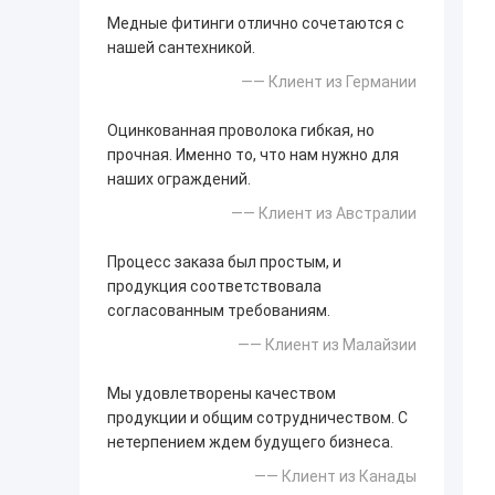
Медные фитинги отлично сочетаются с
нашей сантехникой.
—— Клиент из Германии
Оцинкованная проволока гибкая, но
прочная. Именно то, что нам нужно для
наших ограждений.
—— Клиент из Австралии
Процесс заказа был простым, и
продукция соответствовала
согласованным требованиям.
—— Клиент из Малайзии
Мы удовлетворены качеством
продукции и общим сотрудничеством. С
нетерпением ждем будущего бизнеса.
—— Клиент из Канады