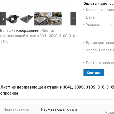
Оплата и достав
Количество мин 
Цена:
Упаковывая дет
Большие изображения :
Лист из
нержавеющей стали в 304L, 309S, 310S, 316,
316L
Время доставки
Условия оплаты
Поставка спосо
Контакт
Лист из нержавеющей стали в 304L, 309S, 310S, 316, 316
описание
Наименование
Нержавеющая сталь
Модел