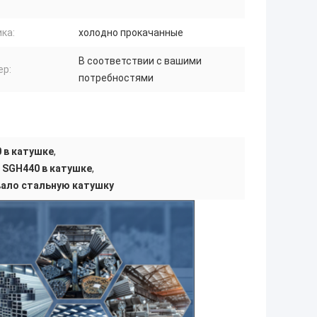
ка:
холодно прокачанные
В соответствии с вашими
ер:
потребностями
 в катушке
,
 SGH440 в катушке
,
вало стальную катушку