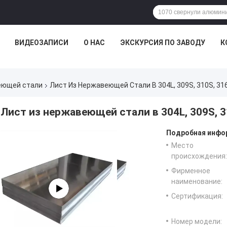
ВИДЕОЗАПИСИ
О НАС
ЭКСКУРСИЯ ПО ЗАВОДУ
К
еющей стали
Лист Из Нержавеющей Стали В 304L, 309S, 310S, 316
Лист из нержавеющей стали в 304L, 309S, 31
Подробная инфор
Место
происхождения:
Фирменное
наименование:
Сертификация:
Номер модели: