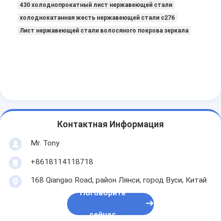
430 холоднопрокатный лист нержавеющей стали
холоднокатанная жесть нержавеющей стали c276
Лист нержавеющей стали волосяного покрова зеркала
Контактная Информация
Mr. Tony
+8618114118718
168 Qiangao Road, район Лянси, город Вуси, Китай
Поговорите
сейчас