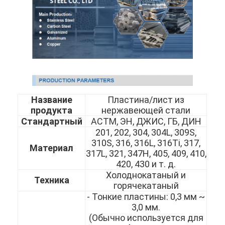
Название
Пластина/лист из
продукта
нержавеющей стали
Стандартный
АСТМ, ЭН, ДЖИС, ГБ, ДИН
201, 202, 304, 304L, 309S,
310S, 316, 316L, 316Ti, 317,
Материал
317L, 321, 347H, 405, 409, 410,
420, 430 и т. д.
Холоднокатаный и
Техника
горячекатаный
- Тонкие пластины: 0,3 мм ~
3,0 мм.
(Обычно используется для