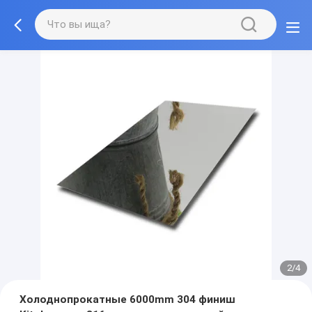
2/4
Холоднопрокатные 6000mm 304 финиш