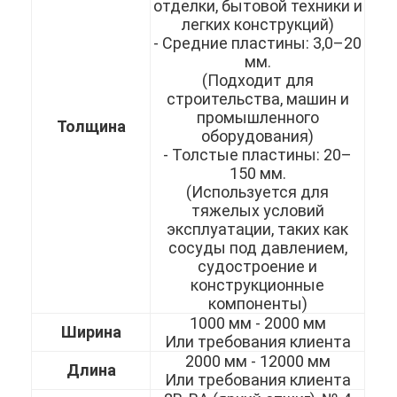
отделки, бытовой техники и
легких конструкций)
- Средние пластины: 3,0–20
мм.
(Подходит для
строительства, машин и
промышленного
Толщина
оборудования)
- Толстые пластины: 20–
150 мм.
(Используется для
тяжелых условий
эксплуатации, таких как
сосуды под давлением,
судостроение и
конструкционные
Домой
компоненты)
1000 мм - 2000 мм
Ширина
Продукты
Или требования клиента
2000 мм - 12000 мм
Длина
Видеозаписи
Или требования клиента