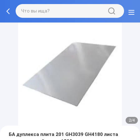
2/4
БА дуплекса плита 201 GH3039 GH4180 листа