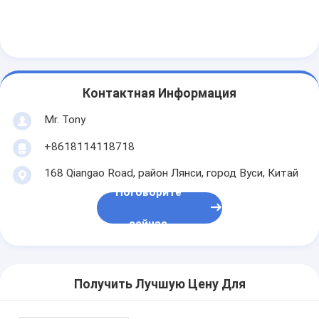
Контактная Информация
Mr. Tony
+8618114118718
168 Qiangao Road, район Лянси, город Вуси, Китай
Поговорите
сейчас
Получить Лучшую Цену Для