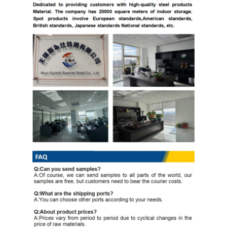
PPGI гальванизировало стальную катушку