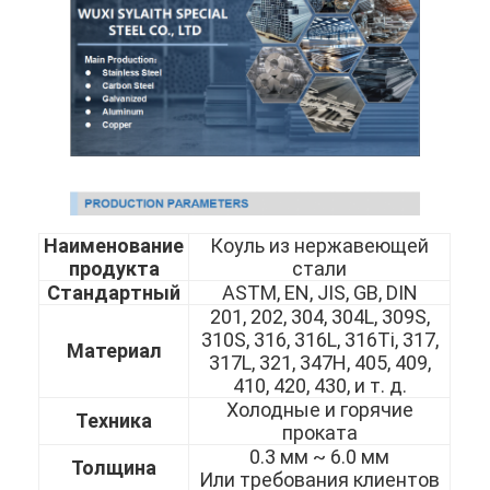
Наименование
Коуль из нержавеющей
продукта
стали
Стандартный
ASTM, EN, JIS, GB, DIN
201, 202, 304, 304L, 309S,
310S, 316, 316L, 316Ti, 317,
Материал
317L, 321, 347H, 405, 409,
410, 420, 430, и т. д.
Холодные и горячие
Техника
проката
0.3 мм ~ 6.0 мм
Толщина
Или требования клиентов