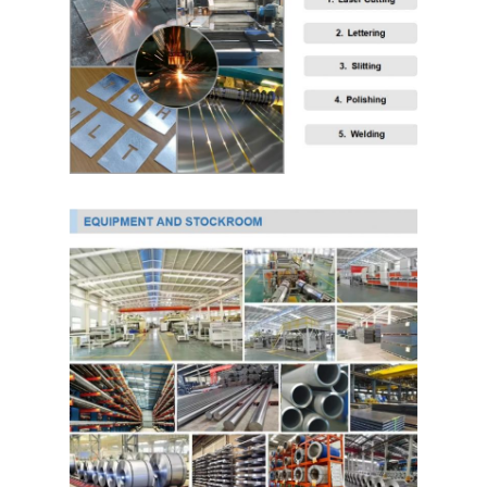
PPGI гальванизировало стальную катушку