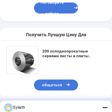
Поговорите
сейчас
Получить Лучшую Цену Для
200 холоднопрокатные
сериями листы и плиты
верхнего сегмента Ss201
катушки нержавеющей стали
общаться
Порекомендованные Продукты
Sylaith