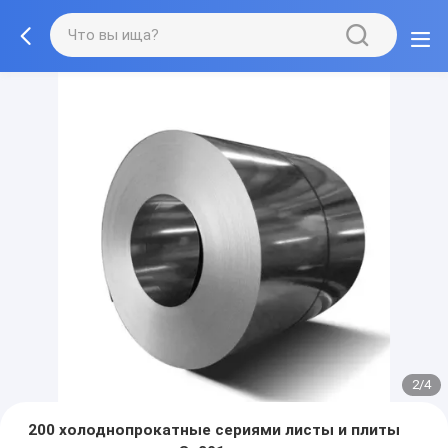
2/4
200 холоднопрокатные сериями листы и плиты