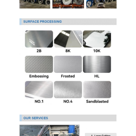
304 листы из нержавеющей стали
Труба нержавеющей стали 304
Лист из нержавеющей стали 316L
Труба из нержавеющей стали 316L
2205 Плитка из нержавеющей стали
Отполированная плита нержавеющей стали
декоративная трубка из нержавеющей стали
бар нержавеющей стали
Алюминиевый материал
Медный материал