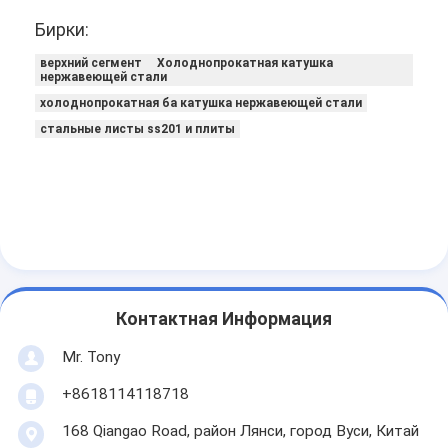
Бирки:
верхний сегмент Холоднопрокатная катушка
нержавеющей стали
холоднопрокатная ба катушка нержавеющей стали
стальные листы ss201 и плиты
Контактная Информация
Mr. Tony
+8618114118718
168 Qiangao Road, район Лянси, город Вуси, Китай