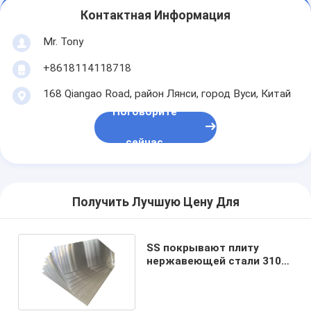
Контактная Информация
Mr. Tony
+8618114118718
168 Qiangao Road, район Лянси, город Вуси, Китай
Поговорите
сейчас
Получить Лучшую Цену Для
SS покрывают плиту
нержавеющей стали 310s
316 321 Astm 304