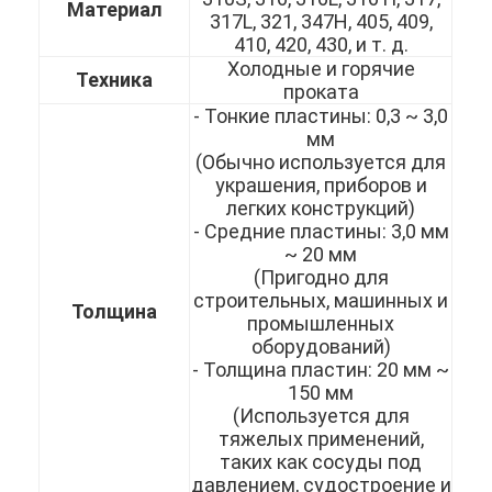
Материал
317L, 321, 347H, 405, 409,
410, 420, 430, и т. д.
Холодные и горячие
Техника
проката
- Тонкие пластины: 0,3 ~ 3,0
мм
(Обычно используется для
украшения, приборов и
легких конструкций)
- Средние пластины: 3,0 мм
~ 20 мм
(Пригодно для
строительных, машинных и
Толщина
промышленных
оборудований)
Домой
- Толщина пластин: 20 мм ~
150 мм
(Используется для
Продукты
тяжелых применений,
таких как сосуды под
Видеозаписи
давлением, судостроение и