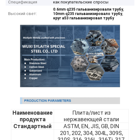
Спецификация
как покупательские спросы
,
0.6mm q235 гальванизировали трубу
Высокий свет:
,
10mm q235 гальванизировало трубу
круг a53 гальванизировал трубу
Наименование
Плита/лист из
продукта
нержавеющей стали
Стандартный
ASTM, EN, JIS, GB, DIN
201, 202, 304, 304L, 309S,
310S, 316, 316L, 316Ti, 317,