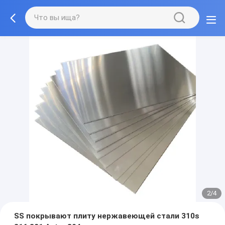
2/4
SS покрывают плиту нержавеющей стали 310s