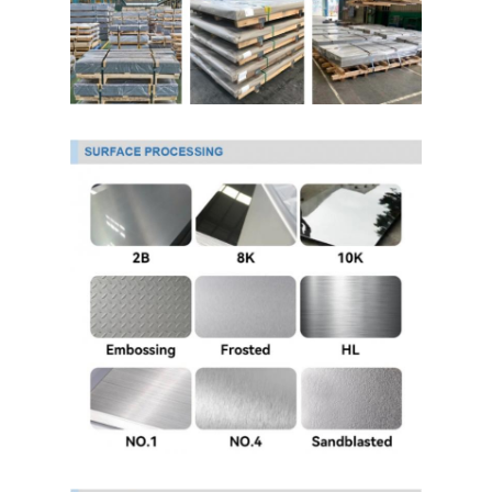
PPGI гальванизировало стальную катушку