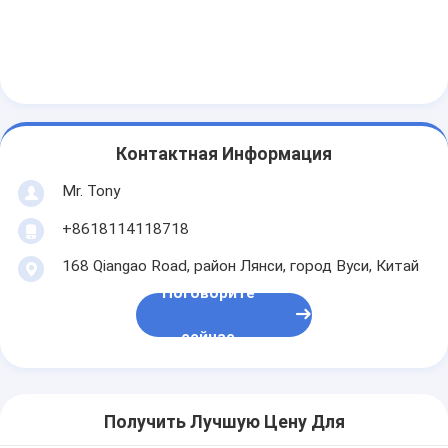
Контактная Информация
Mr. Tony
+8618114118718
168 Qiangao Road, район Лянси, город Вуси, Китай
Поговорите
сейчас
Получить Лучшую Цену Для