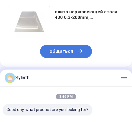
плита нержавеющей стали
430 0.3-200mm,
нержавеющий лист 2b 304
для индустрии
общаться
Порекомендованные Продукты
Sylaith
8:46 PM
Good day, what product are you looking for?