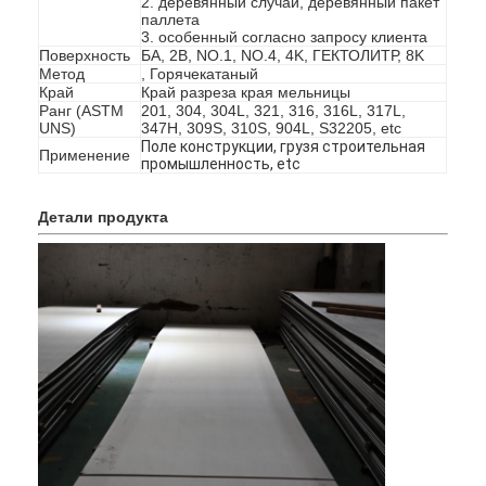
2. деревянный случай, деревянный пакет
паллета
3. особенный согласно запросу клиента
Поверхность
БА, 2B, NO.1, NO.4, 4K, ГЕКТОЛИТР, 8K
Метод
, Горячекатаный
Край
Край разреза края мельницы
Ранг (ASTM
201, 304, 304L, 321, 316, 316L, 317L,
UNS)
347H, 309S, 310S, 904L, S32205, etc
Поле конструкции, грузя строительная
Применение
промышленность, etc
Детали продукта
Домой
Продукты
Видеозаписи